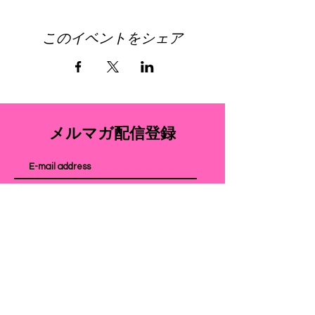
このイベントをシェア
メルマガ配信登録
配信登録
よくある質問
配送・返品について
​利用規約