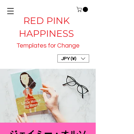
RED PINK
HAPPINESS
Templates for Change
JPY (¥)