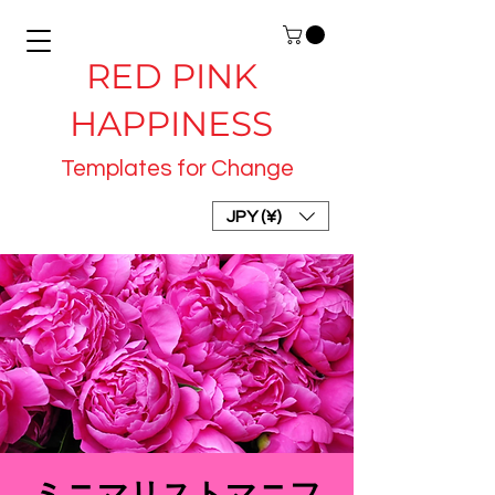
RED PINK
HAPPINESS
Templates for Change
JPY (¥)