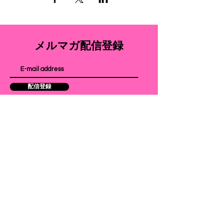
メルマガ配信登録
配信登録
よくある質問
配送・返品について
​利用規約
お支払い方法
特定商取引法に基づく表記
Cookie（クッキー）ポリシー